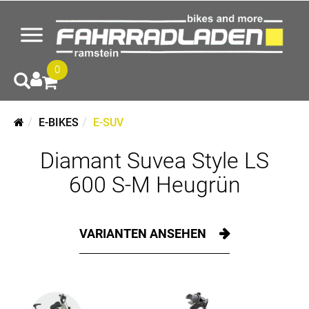
0
E-BIKES
E-SUV
Diamant Suvea Style LS
600 S-M Heugrün
VARIANTEN ANSEHEN