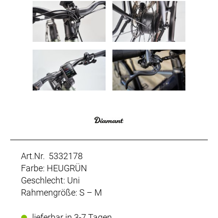
Art.Nr. 5332178
Farbe: HEUGRÜN
Geschlecht: Uni
Rahmengröße: S – M
lieferbar in 3-7 Tagen