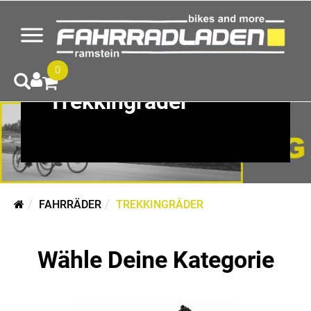
0
Trekkingräder
FAHRRÄDER
TREKKINGRÄDER
Wähle Deine Kategorie