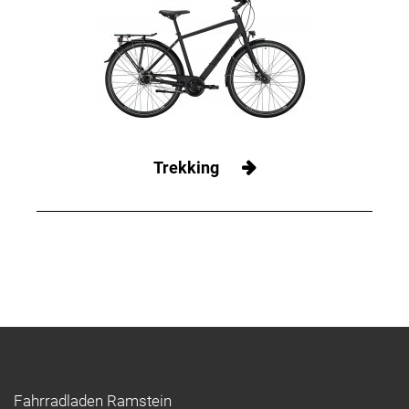
Trekking
Fahrradladen Ramstein