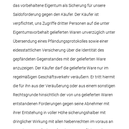
das vorbehaltene Eigentum als Sicherung für unsere
Saldoforderung gegen den Käufer. Der Käufer ist
verpflichtet, uns Zugriffe dritter Personen auf die unter
Eigentumsvorbehalt gelieferten Waren unverzüglich unter
Übersendung eines Pfändungsprotokolles sowie einer
eidesstattlichen Versicherung über die Identität des
gepfändeten Gegenstandes mit der gelieferten Ware
anzuzeigen. Der Käufer darf die gelieferte Ware nur im
regelmäßigen Geschäftsverkehr veräußern. Er tritt hiermit
die für ihn aus der Veräußerung oder aus einem sonstigen
Rechtsgrunde hinsichtlich der von uns gelieferten Waren
entstandenen Forderungen gegen seine Abnehmer mit
ihrer Entstehung in voller Höhe sicherungshalber mit
dringlicher Wirkung mit allen Nebenrechten im voraus an