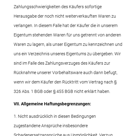
Zahlungsschwierigkeiten des Käufers sofortige
Herausgabe der noch nicht weiterverkauften Waren zu
verlangen. In diesem Falle hat der Käufer die in unserem
Eigentum stehenden Waren für uns getrennt von anderen
Waren zu lagern, als unser Eigentum zu kennzeichnen und
uns ein Verzeichnis unseres Eigentums zu übergeben. Wir
sind im Falle des Zahlungsverzuges des Käufers zur
Rücknahme unserer Vorbehaltsware auch dann befugt,
wenn wir dem Käufer den Rücktritt vom Vertrag nach §
326 Abs. 1 BGB oder § 455 BGB nicht erklärt haben.
VII. Allgemeine Haftungsbegrenzungen:
1. Nicht ausdrücklich in diesen Bedingungen
zugestandene Ansprüche insbesondere
Schadenersatzansprüche aus Unmöglichkeit, Verzug,