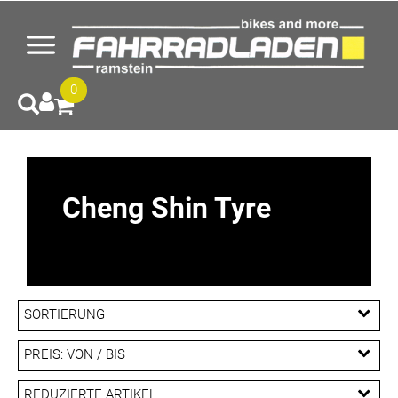
0
Cheng Shin Tyre
SORTIERUNG
PREIS: VON / BIS
EUR
REDUZIERTE ARTIKEL