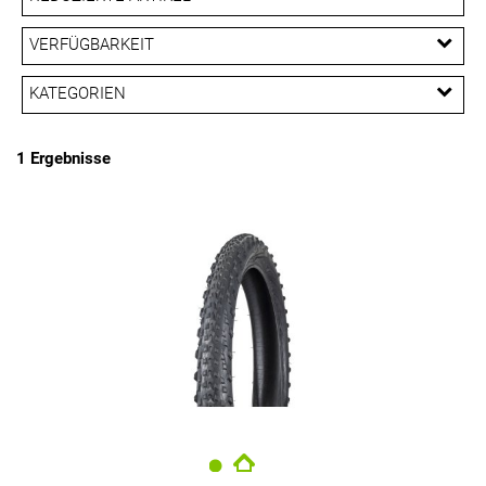
EUR
Reduzierte Artikel
VERFÜGBARKEIT
PREISFILTER ANWENDEN
KATEGORIEN
Reifen
1 Ergebnisse