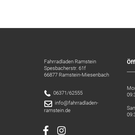
Fahrradladen Ramstein
Öf
Spesbacherstr. 61f
66877 Ramstein-Miesenbach
Mon
06371/62555
09:
info@fahrradladen-
Sa
ramstein.de
09: