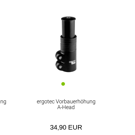
ung
ergotec Vorbauerhöhung
A-Head
34,90 EUR