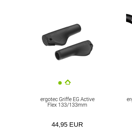
EUR
ergotec Griffe EG Active
er
Flex 133/133mm
44,95 EUR