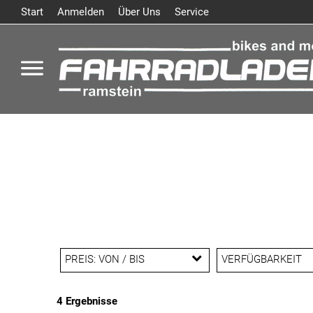
Start
Anmelden
Über Uns
Service
PREIS: VON / BIS
VERFÜGBARKEIT
4 Ergebnisse
EUR