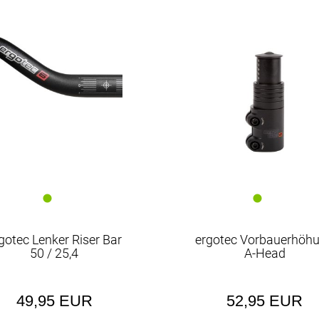
Vorbauten
gotec Lenker Riser Bar
ergotec Vorbauerhöh
50 / 25,4
A-Head
49,95 EUR
52,95 EUR