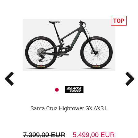
Santa Cruz Hightower GX AXS L
7.399,00 EUR
5.499,00 EUR