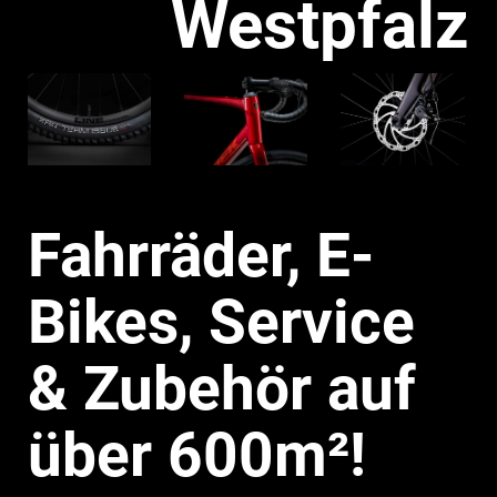
Westpfalz
Fahrräder, E-
Bikes, Service
& Zubehör auf
über 600m²!