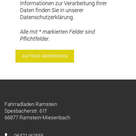
Informationen zur Verarbeitung Ihrer
Daten finden Sie in unserer
Datenschutzerklärung
.
Alle mit * markierten Felder sind
Pflichtfelder.
Fahrradladen Ramstein
Spesbacherstr. 61f
66877 Ramstein-Miesenbach
06371/62555