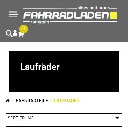
0
Laufräder
FAHRRADTEILE
LAUFRÄDER
SORTIERUNG