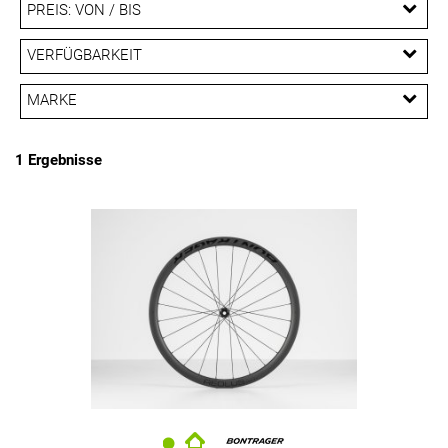
PREIS: VON / BIS
EUR
VERFÜGBARKEIT
EUR
MARKE
PREISFILTER ANWENDEN
Bontrager
1 Ergebnisse