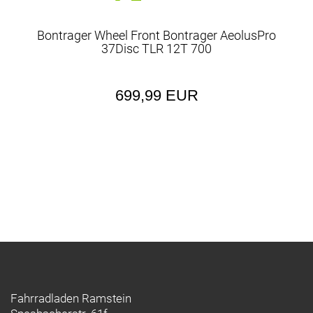
Bontrager Wheel Front Bontrager AeolusPro
37Disc TLR 12T 700
699,99 EUR
Fahrradladen Ramstein