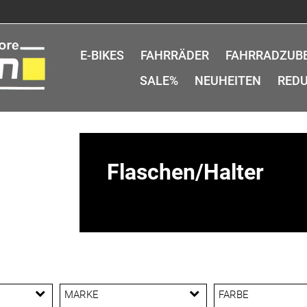
E-BIKES
FAHRRÄDER
FAHRRADZUB
SALE%
NEUHEITEN
REDU
Flaschen/Halter
MARKE
FARBE