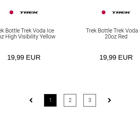
ek Bottle Trek Voda Ice
Trek Bottle Trek Voda 
z High Visibility Yellow
20oz Red
19,99 EUR
19,99 EUR
1
2
3