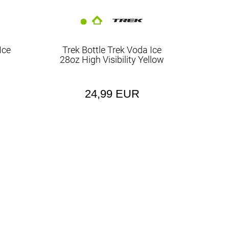
Ice
Trek Bottle Trek Voda Ice
28oz High Visibility Yellow
24,99 EUR