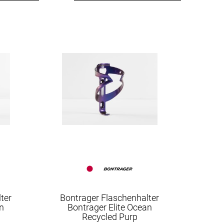
ter
Bontrager Flaschenhalter
an
Bontrager Elite Ocean
Recycled Purp