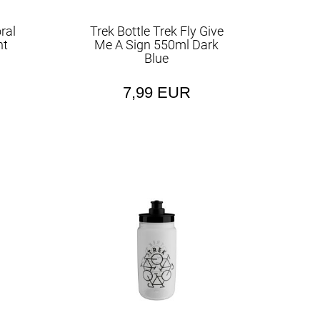
oral
Trek Bottle Trek Fly Give
ht
Me A Sign 550ml Dark
Blue
7,99 EUR