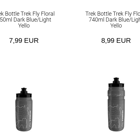
k Bottle Trek Fly Floral
Trek Bottle Trek Fly Fl
50ml Dark Blue/Light
740ml Dark Blue/Lig
Yello
Yello
7,99 EUR
8,99 EUR