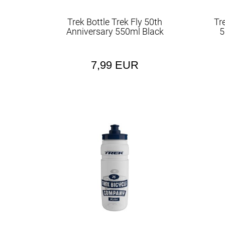
Trek Bottle Trek Fly 50th
Tre
Anniversary 550ml Black
5
7,99 EUR