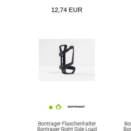
12,74 EUR
Bontrager Flaschenhalter
Bo
Bontrager Right Side Load
Bon