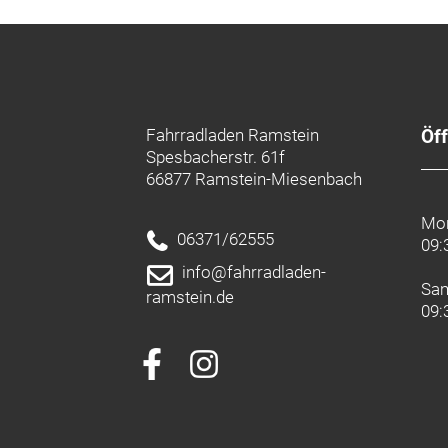
Fahrradladen Ramstein
Öf
Spesbacherstr. 61f
66877 Ramstein-Miesenbach
Mon
06371/62555
09:
info@fahrradladen-
Sa
ramstein.de
09: