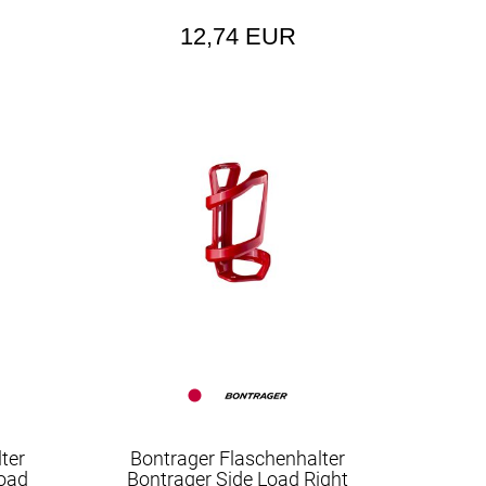
12,74 EUR
ter
Bontrager Flaschenhalter
Load
Bontrager Side Load Right