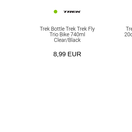
Trek Bottle Trek Trek Fly
Tr
Trio Bike 740ml
20o
Clear/Black
8,99 EUR