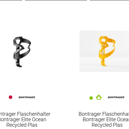
Bontrager
Trek
ntrager Flaschenhalter
Bontrager Flaschenhal
ontrager Elite Ocean
Bontrager Elite Oce
Recycled Plas
Recycled Plas