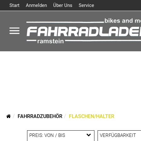
Start
Anmelden
Über Uns
Service
FAHRRADZUBEHÖR
FLASCHEN/HALTER
PREIS: VON / BIS
VERFÜGBARKEIT