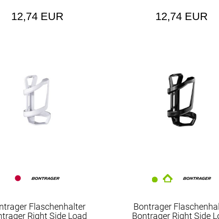
12,74 EUR
12,74 EUR
ntrager Flaschenhalter
Bontrager Flaschenhal
trager Right Side Load
Bontrager Right Side 