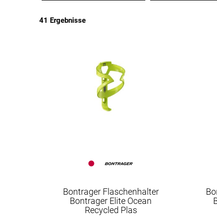
41 Ergebnisse
EUR
EUR
Bontrager Flaschenhalter
Bo
Bontrager Elite Ocean
B
Recycled Plas