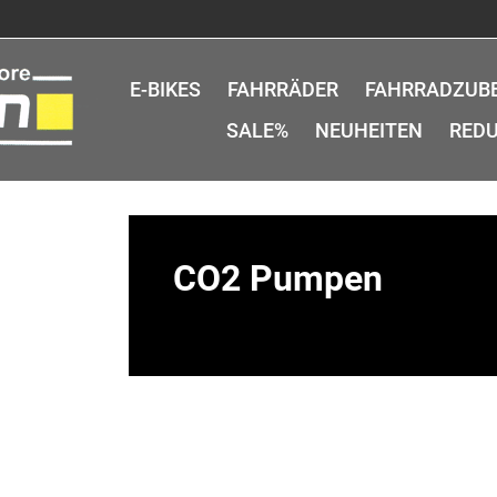
E-BIKES
FAHRRÄDER
FAHRRADZUB
SALE%
NEUHEITEN
REDU
CO2 Pumpen