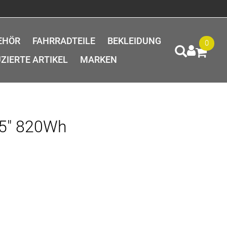
EHÖR
FAHRRADTEILE
BEKLEIDUNG
0
ZIERTE ARTIKEL
MARKEN
.5" 820Wh