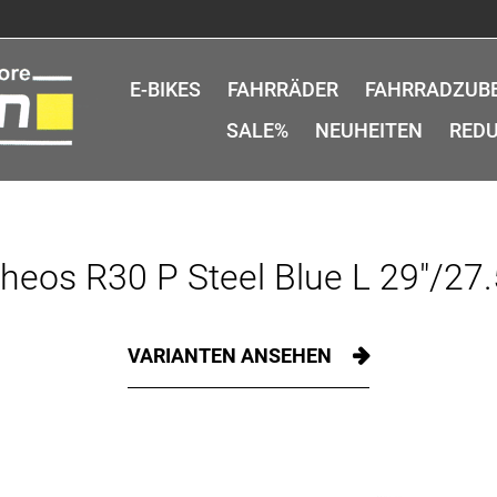
E-BIKES
FAHRRÄDER
FAHRRADZUB
SALE%
NEUHEITEN
REDU
heos R30 P Steel Blue L 29"/27
VARIANTEN ANSEHEN