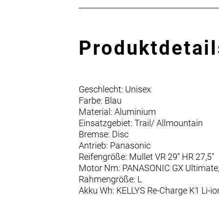
Produktdetail
Geschlecht: Unisex
Farbe: Blau
Material: Aluminium
Einsatzgebiet: Trail/ Allmountain
Bremse: Disc
Antrieb: Panasonic
Reifengröße: Mullet VR 29" HR 27,5"
Motor Nm: PANASONIC GX Ultimate
Rahmengröße: L
Akku Wh: KELLYS Re-Charge K1 Li-io