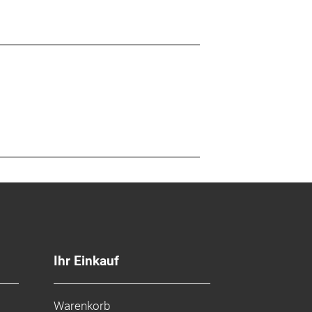
m
Ihr Einkauf
Warenkorb