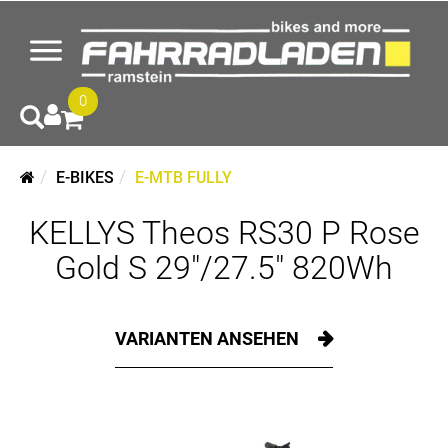
0
E-BIKES
E-MTB FULLY
KELLYS Theos RS30 P Rose
Gold S 29"/27.5" 820Wh
VARIANTEN ANSEHEN