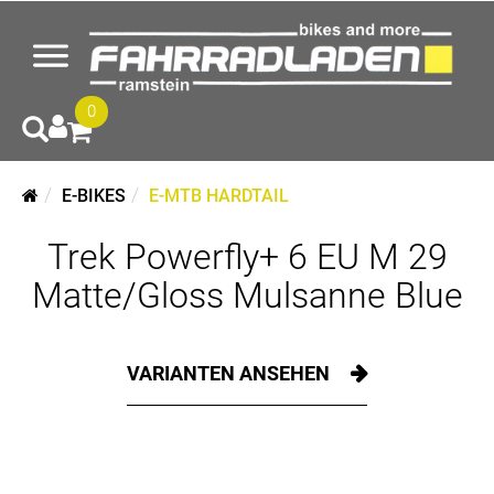
0
E-BIKES
E-MTB HARDTAIL
Trek Powerfly+ 6 EU M 29
Matte/Gloss Mulsanne Blue
VARIANTEN ANSEHEN