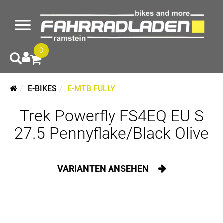
0
E-BIKES
E-MTB FULLY
Trek Powerfly FS4EQ EU S
27.5 Pennyflake/Black Olive
VARIANTEN ANSEHEN