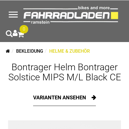
0
BEKLEIDUNG
HELME & ZUBEHÖR
Bontrager Helm Bontrager
Solstice MIPS M/L Black CE
VARIANTEN ANSEHEN