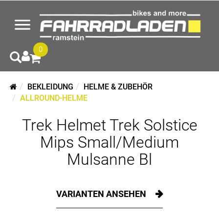
0
BEKLEIDUNG
HELME & ZUBEHÖR
ALLROUND-HELME
Trek Helmet Trek Solstice
Mips Small/Medium
Mulsanne Bl
VARIANTEN ANSEHEN