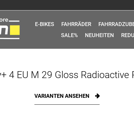
E-BIKES
FAHRRÄDER
FAHRRADZUB
SALE%
NEUHEITEN
REDU
y+ 4 EU M 29 Gloss Radioactive
VARIANTEN ANSEHEN