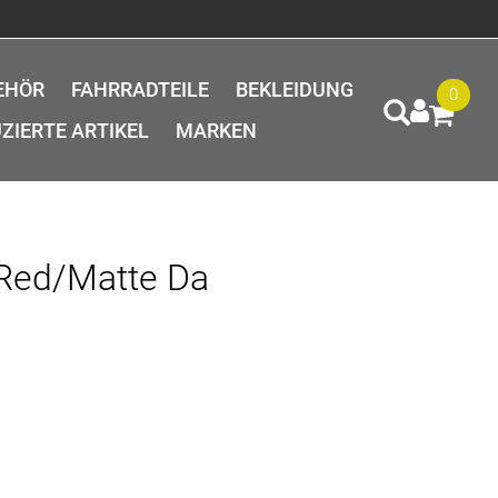
EHÖR
FAHRRADTEILE
BEKLEIDUNG
0
ZIERTE ARTIKEL
MARKEN
 Red/Matte Da