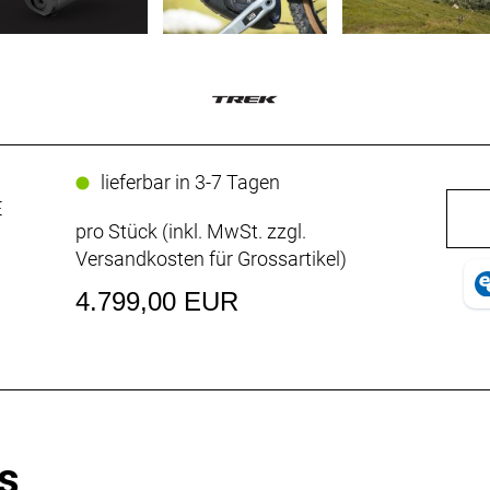
lieferbar in 3-7 Tagen
E
pro Stück (inkl. MwSt. zzgl.
Versandkosten für Grossartikel
)
4.799,00 EUR
s