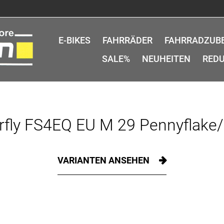
E-BIKES
FAHRRÄDER
FAHRRADZUB
SALE%
NEUHEITEN
REDU
fly FS4EQ EU M 29 Pennyflake/
VARIANTEN ANSEHEN