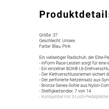
Produktdetail
Größe: 37
Geschlecht: Unisex
Farbe: Blau, Pink
Ein vielseitiger Radschuh, der Elite
- inForm Race-Leisten sorgt für ei
- Ein einzelner BOA® L6-Drehverschl
- Der Klettverschlussriemen sichert 
- Der perforierte Netzeinsatz aus S
- Bronze Series-Sohle aus Nylon-Com
- Steifigkeitsindex: 7 von 14
- Kompatibel mit 3-Loch-Pedalplatte
Leiste trifft Leistung