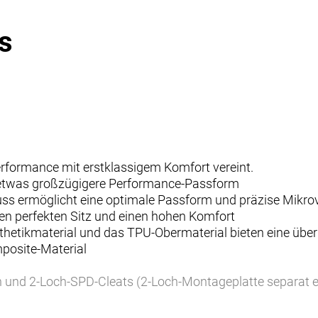
s
-Performance mit erstklassigem Komfort vereint.
ne etwas großzügigere Performance-Passform
uss ermöglicht eine optimale Passform und präzise Mikro
den perfekten Sitz und einen hohen Komfort
ynthetikmaterial und das TPU-Obermaterial bieten eine übe
posite-Material
n und 2-Loch-SPD-Cleats (2-Loch-Montageplatte separat er