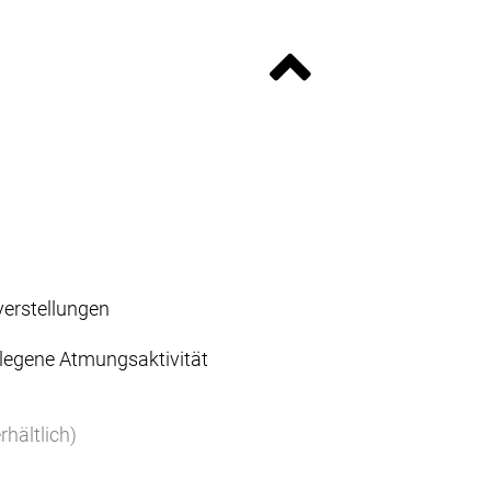
verstellungen
rlegene Atmungsaktivität
hältlich)