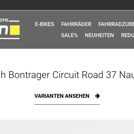
E-BIKES
FAHRRÄDER
FAHRRADZUB
SALE%
NEUHEITEN
REDU
h Bontrager Circuit Road 37 Nau
VARIANTEN ANSEHEN