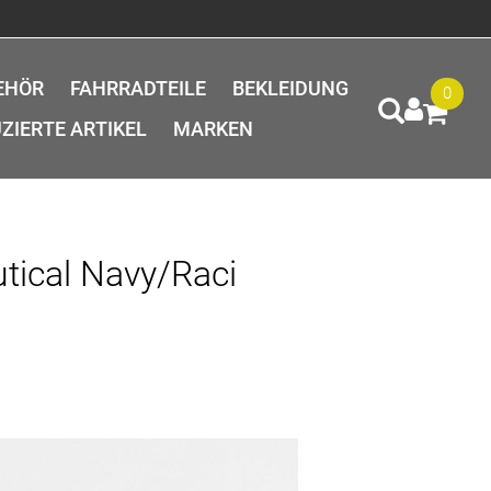
EHÖR
FAHRRADTEILE
BEKLEIDUNG
0
ZIERTE ARTIKEL
MARKEN
tical Navy/Raci