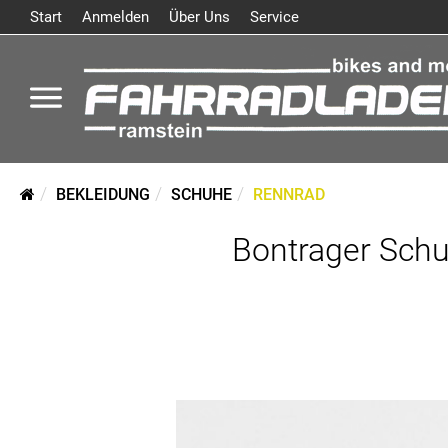
Start
Anmelden
Über Uns
Service
BEKLEIDUNG
SCHUHE
RENNRAD
Bontrager Schu