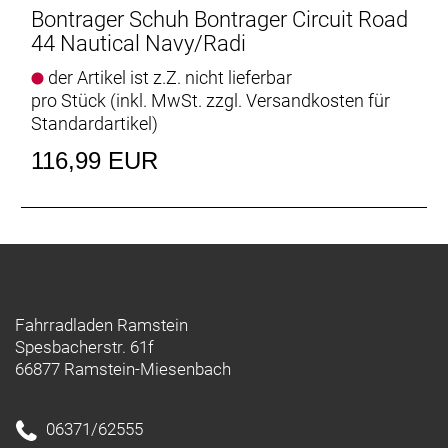
Bontrager Schuh Bontrager Circuit Road
44 Nautical Navy/Radi
der Artikel ist z.Z. nicht lieferbar
pro Stück (inkl. MwSt. zzgl.
Versandkosten für
Standardartikel
)
116,99 EUR
Fahrradladen Ramstein
Spesbacherstr. 61f
66877 Ramstein-Miesenbach
06371/62555