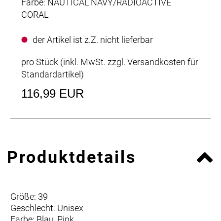
Farbe: NAUTICAL NAVY/RADIOACTIVE
CORAL
der Artikel ist z.Z. nicht lieferbar
pro Stück (inkl. MwSt. zzgl.
Versandkosten für
Standardartikel
)
116,99 EUR
Produktdetails
Größe: 39
Geschlecht: Unisex
Farbe: Blau, Pink