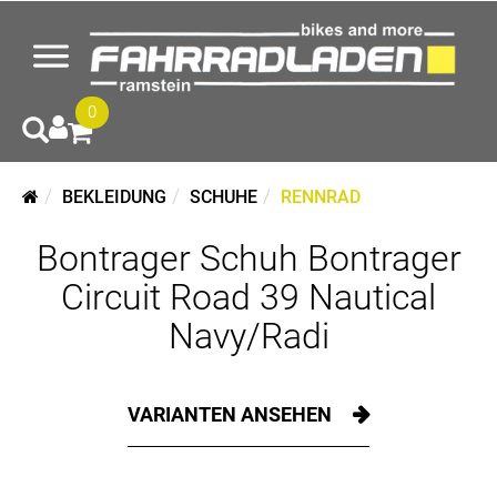
0
BEKLEIDUNG
SCHUHE
RENNRAD
Bontrager Schuh Bontrager
Circuit Road 39 Nautical
Navy/Radi
VARIANTEN ANSEHEN