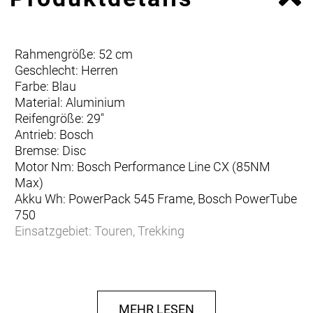
Rahmengröße: 52 cm
Geschlecht: Herren
Farbe: Blau
Material: Aluminium
Reifengröße: 29"
Antrieb: Bosch
Bremse: Disc
Motor Nm: Bosch Performance Line CX (85NM
Max)
Akku Wh: PowerPack 545 Frame, Bosch PowerTube
750
Einsatzgebiet: Touren, Trekking
Technische Daten
Antriebssystem:
BOSCH Cargo Line
MEHR LESEN