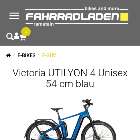
0
E-BIKES
E-SUV
Victoria UTILYON 4 Unisex
54 cm blau