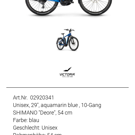
Art.Nr. 02920341
Unisex, 29", aquamarin blue , 10-Gang
SHIMANO "Deore", 54 cm
Farbe: blau
Geschlecht: Unisex