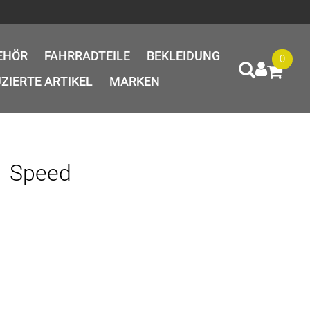
EHÖR
FAHRRADTEILE
BEKLEIDUNG
0
ZIERTE ARTIKEL
MARKEN
1 Speed