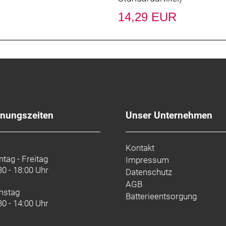
14,29 EUR
fnungszeiten
Unser Unternehmen
Kontakt
tag - Freitag
Impressum
30 - 18:00 Uhr
Datenschutz
AGB
mstag
Batterieentsorgung
30 - 14:00 Uhr