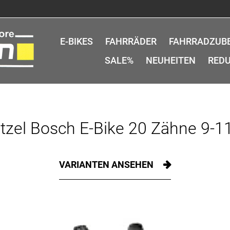
E-BIKES
FAHRRÄDER
FAHRRADZUB
SALE%
NEUHEITEN
REDU
tzel Bosch E-Bike 20 Zähne 9-1
VARIANTEN ANSEHEN