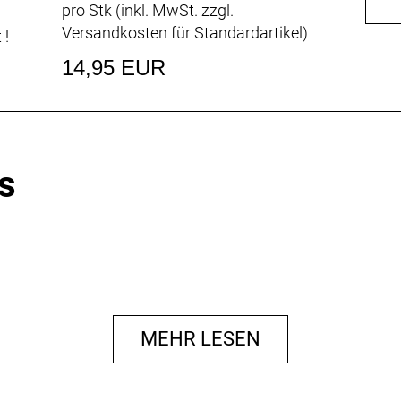
pro Stk (inkl. MwSt. zzgl.
Versandkosten für Standardartikel
)
 !
14,95 EUR
s
MEHR LESEN