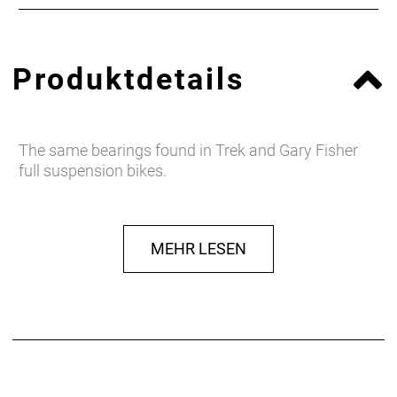
Produktdetails
The same bearings found in Trek and Gary Fisher
full suspension bikes.
MEHR LESEN