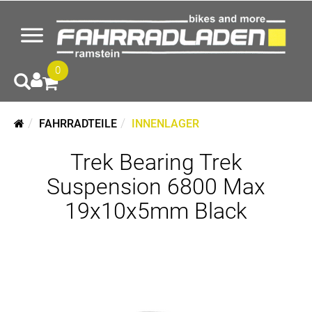
0
FAHRRADTEILE
INNENLAGER
Trek Bearing Trek
Suspension 6800 Max
19x10x5mm Black