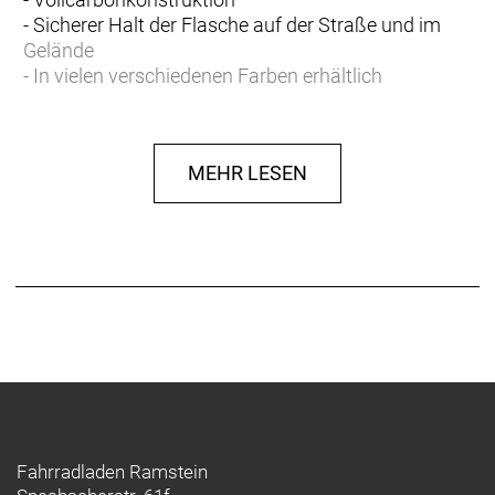
- Sicherer Halt der Flasche auf der Straße und im
Gelände
- In vielen verschiedenen Farben erhältlich
MEHR LESEN
Fahrradladen Ramstein