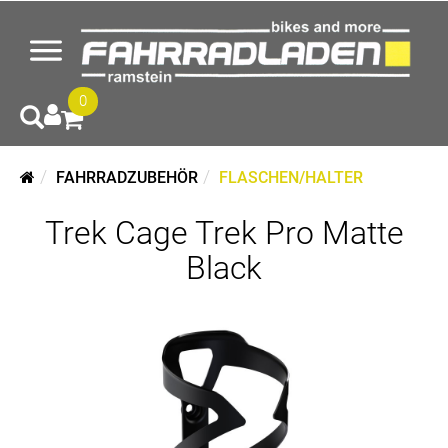
0
FAHRRADZUBEHÖR
FLASCHEN/HALTER
Trek Cage Trek Pro Matte
Black