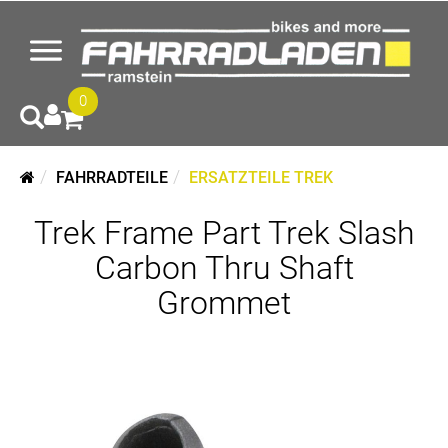
0
FAHRRADTEILE
ERSATZTEILE TREK
Trek Frame Part Trek Slash
Carbon Thru Shaft
Grommet