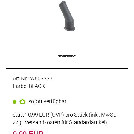
Art.Nr. W602227
Farbe: BLACK
sofort verfügbar
statt
10,99 EUR
(
UVP
) pro Stück (inkl. MwSt.
zzgl.
Versandkosten für Standardartikel
)
9,99 EUR