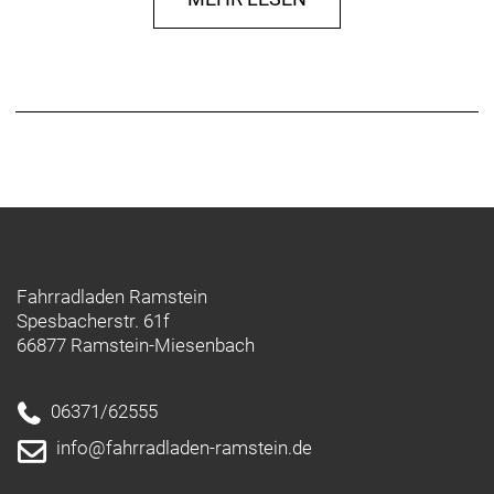
Fahrradladen Ramstein
Spesbacherstr. 61f
66877 Ramstein-Miesenbach
06371/62555
info@fahrradladen-ramstein.de