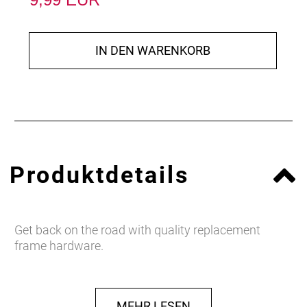
IN DEN WARENKORB
Produktdetails
Get back on the road with quality replacement
frame hardware.
MEHR LESEN