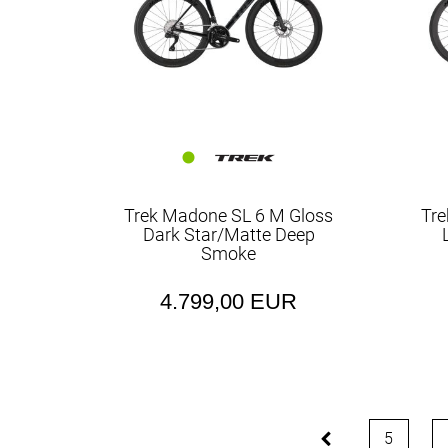
Trek Madone SL 6 M Gloss
Tre
Dark Star/Matte Deep
Smoke
4.799,00 EUR
5