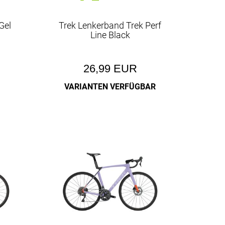
uren
Gel
Trek Lenkerband Trek Perf
Line Black
26,99 EUR
VARIANTEN VERFÜGBAR
nrad
d