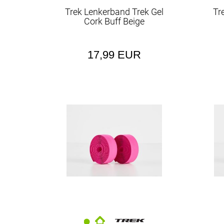
TQ HPR50 (50NM Max)
Trek Lenkerband Trek Gel
Tr
Cork Buff Beige
17,99 EUR