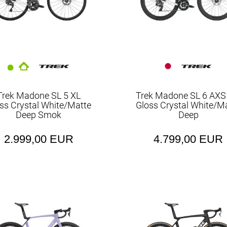
Trek Madone SL 5 XL
Trek Madone SL 6 AX
ss Crystal White/Matte
Gloss Crystal White/M
Deep Smok
Deep
2.999,00 EUR
4.799,00 EUR