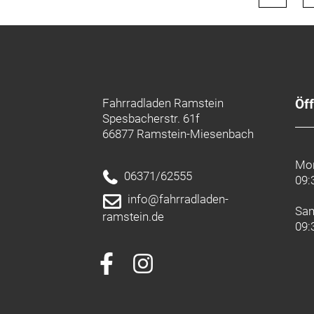
Fahrradladen Ramstein
Öf
Spesbacherstr. 61f
66877 Ramstein-Miesenbach
Mon
06371/62555
09:
info@fahrradladen-
Sa
ramstein.de
09: