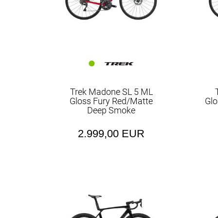
Trek Madone SL 5 ML
Gloss Fury Red/Matte
Glo
Deep Smoke
2.999,00 EUR