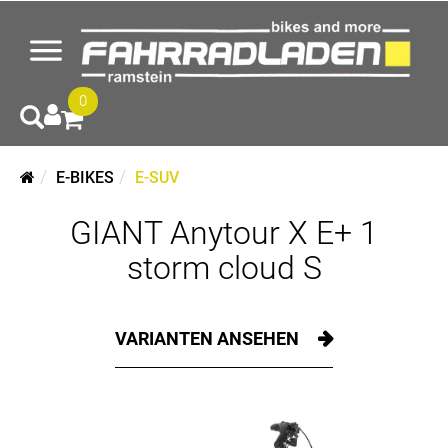
0
E-BIKES
E-SUV
GIANT Anytour X E+ 1
storm cloud S
VARIANTEN ANSEHEN