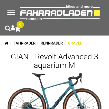
0
FAHRRÄDER
RENNRÄDER
GRAVEL
GIANT Revolt Advanced 3
aquarium M