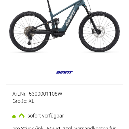
Art.Nr. 5300001108W
Größe: XL
sofort verfügbar
pro Stück (inkl. MwSt. zzgl.
Versandkosten für