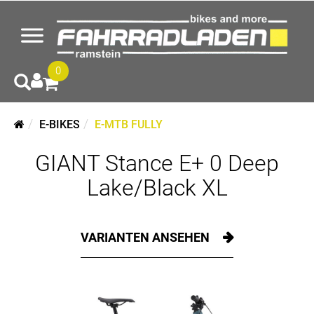
0
E-BIKES
E-MTB FULLY
GIANT Stance E+ 0 Deep
Lake/Black XL
VARIANTEN ANSEHEN