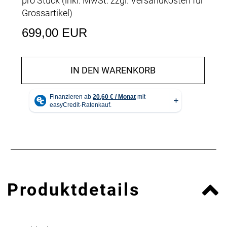
pro Stück (inkl. MwSt. zzgl.
Versandkosten für
Grossartikel
)
699,00 EUR
IN DEN WARENKORB
Produktdetails