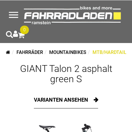
0
FAHRRÄDER
MOUNTAINBIKES
MTB/HARDTAIL
GIANT Talon 2 asphalt
green S
VARIANTEN ANSEHEN