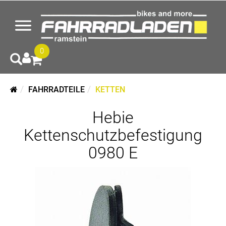
0
FAHRRADTEILE
KETTEN
Hebie
Kettenschutzbefestigung
0980 E