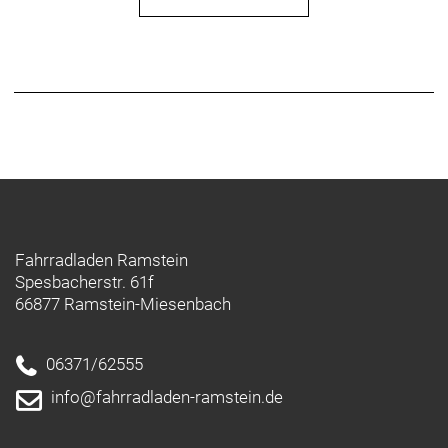
Fahrradladen Ramstein
Spesbacherstr. 61f
66877 Ramstein-Miesenbach
06371/62555
info@fahrradladen-ramstein.de