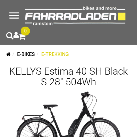
0
E-BIKES
E-TREKKING
KELLYS Estima 40 SH Black
S 28" 504Wh