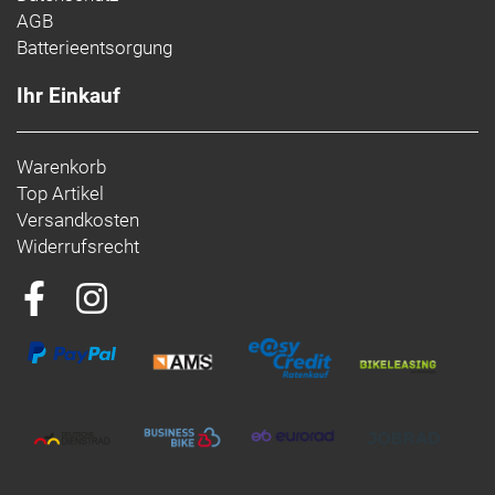
AGB
Rahmengrössen
S / M
Batterieentsorgung
Ihr Einkauf
Warenkorb
Top Artikel
Versandkosten
Widerrufsrecht