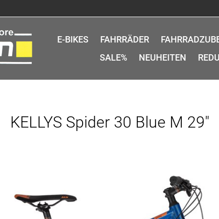
E-BIKES
FAHRRÄDER
FAHRRADZUB
SALE%
NEUHEITEN
REDU
KELLYS Spider 30 Blue M 29"