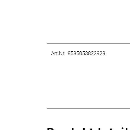
Art.Nr. 8585053822929