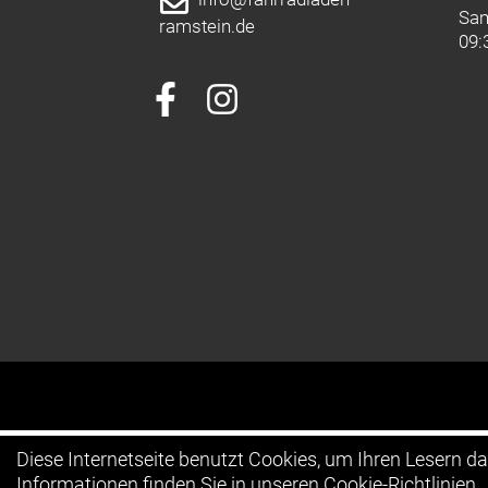
Sa
ramstein.de
09:
Diese Internetseite benutzt Cookies, um Ihren Lesern d
Informationen finden Sie in unseren
Cookie-Richtlinien
.