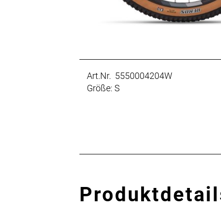
Art.Nr. 5550004204W
Größe: S
Produktdetail