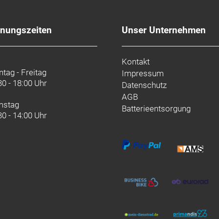
sh 2
6
fnungszeiten
Unser Unternehmen
Kontakt
tag - Freitag
Impressum
30 - 18:00 Uhr
Datenschutz
AGB
mstag
Batterieentsorgung
30 - 14:00 Uhr