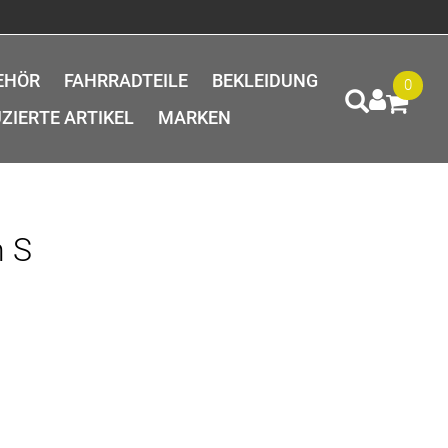
EHÖR
FAHRRADTEILE
BEKLEIDUNG
0
ZIERTE ARTIKEL
MARKEN
n S