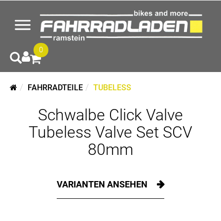
0
FAHRRADTEILE
TUBELESS
Schwalbe Click Valve
Tubeless Valve Set SCV
80mm
VARIANTEN ANSEHEN