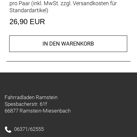
pro Paar (inkl. MwSt. zzgl.
Versandkosten für
Standardartikel
)
26,90 EUR
IN DEN WARENKORB
Fahrradladen Ramstein
Spesbacherstr. 61f
66877 Ramstein-Miesenbach
06371/62555