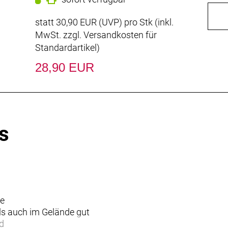
statt
30,90 EUR
(
UVP
) pro Stk (inkl.
MwSt. zzgl.
Versandkosten für
Standardartikel
)
28,90 EUR
s
ße
als auch im Gelände gut
d