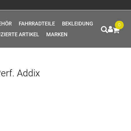
EHÖR
FAHRRADTEILE
BEKLEIDUNG
0
ZIERTE ARTIKEL
MARKEN
erf. Addix