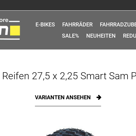
E-BIKES
FAHRRÄDER
FAHRRADZUB
SALE%
NEUHEITEN
REDU
Reifen 27,5 x 2,25 Smart Sam P
VARIANTEN ANSEHEN