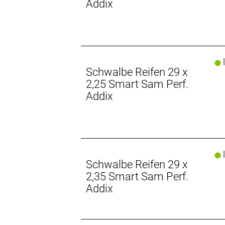
Addix
l
Schwalbe Reifen 29 x
2,25 Smart Sam Perf.
Addix
l
Schwalbe Reifen 29 x
2,35 Smart Sam Perf.
Addix