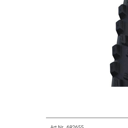
Art.Nr. 682655