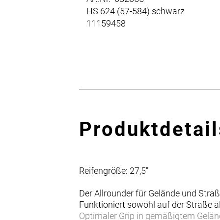
HS 624 (57-584) schwarz
11159458
Produktdetail
Reifengröße: 27,5"
Der Allrounder für Gelände und Stra
Funktioniert sowohl auf der Straße 
Optimaler Grip in gemäßigtem Gelän