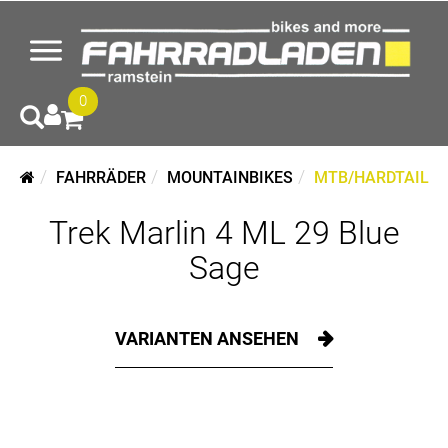
0
FAHRRÄDER
MOUNTAINBIKES
MTB/HARDTAIL
Trek Marlin 4 ML 29 Blue
Sage
VARIANTEN ANSEHEN