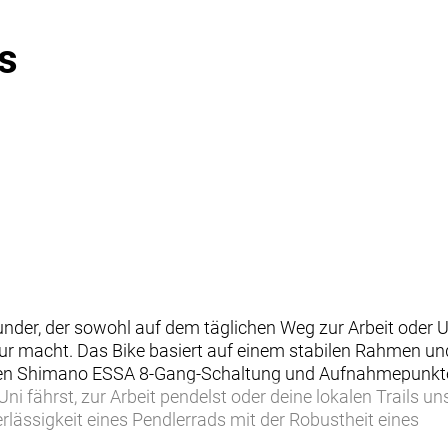
s
lrounder, der sowohl auf dem täglichen Weg zur Arbeit oder
r macht. Das Bike basiert auf einem stabilen Rahmen un
zisen Shimano ESSA 8-Gang-Schaltung und Aufnahmepunkt
Uni fährst, zur Arbeit pendelst oder deine lokalen Trails u
lässigkeit eines Pendlerrads mit der Robustheit eines