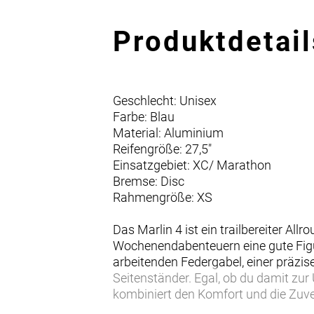
Produktdetail
Geschlecht: Unisex
Farbe: Blau
Material: Aluminium
Reifengröße: 27,5"
Einsatzgebiet: XC/ Marathon
Bremse: Disc
Rahmengröße: XS
Das Marlin 4 ist ein trailbereiter Al
Wochenendabenteuern eine gute Figu
arbeitenden Federgabel, einer prä
Seitenständer. Egal, ob du damit zur 
kombiniert den Komfort und die Zuver