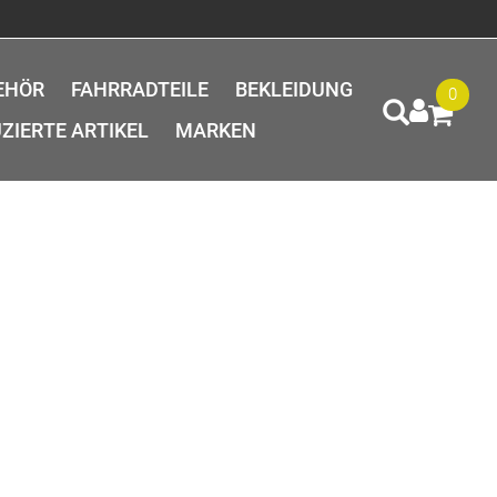
EHÖR
FAHRRADTEILE
BEKLEIDUNG
0
ZIERTE ARTIKEL
MARKEN
e