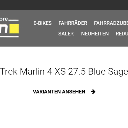
E-BIKES
FAHRRÄDER
FAHRRADZUB
SALE%
NEUHEITEN
REDU
Trek Marlin 4 XS 27.5 Blue Sag
VARIANTEN ANSEHEN