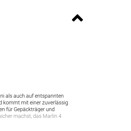
 Uni als auch auf entspannten
d kommt mit einer zuverlässig
en für Gepäckträger und
nsicher machst, das Marlin 4