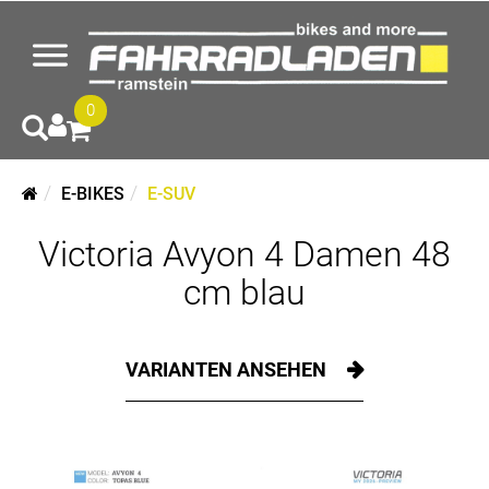
0
E-BIKES
E-SUV
Victoria Avyon 4 Damen 48
cm blau
VARIANTEN ANSEHEN