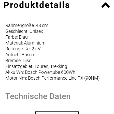
Produktdetails
Rahmengröße: 48 cm
Geschlecht: Unisex
Farbe: Blau
Material: Aluminium
Reifengröße: 27,5"
Antrieb: Bosch
Bremse: Disc
Einsatzgebiet: Touren, Trekking
Akku Wh: Bosch Powertube 600Wh
Motor Nm: Bosch Performance Line PX (90NM)
Technische Daten
Antriebssystem:
BOSCH Performance Line PX
Antriebsvariante:
Mittelmotor