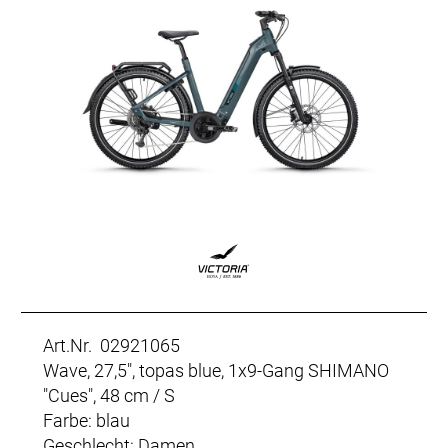
Art.Nr. 02921065
Wave, 27,5", topas blue, 1x9-Gang SHIMANO
"Cues", 48 cm / S
Farbe: blau
Geschlecht: Damen