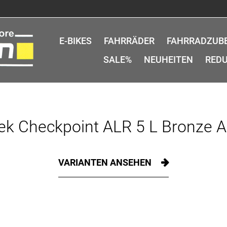
E-BIKES
FAHRRÄDER
FAHRRADZUB
SALE%
NEUHEITEN
REDU
ek Checkpoint ALR 5 L Bronze 
VARIANTEN ANSEHEN