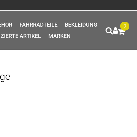
EHÖR
FAHRRADTEILE
BEKLEIDUNG
0
ZIERTE ARTIKEL
MARKEN
Age