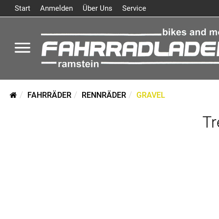
Start
Anmelden
Über Uns
Service
FAHRRÄDER
RENNRÄDER
GRAVEL
Tr