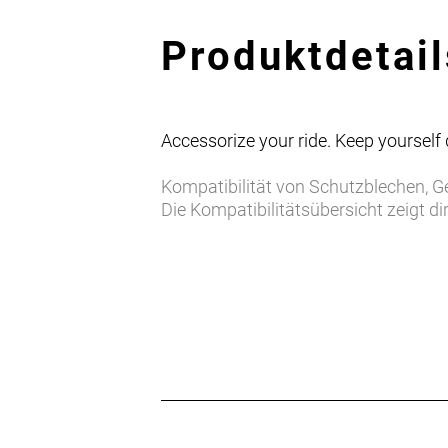
Produktdetail
Accessorize your ride. Keep yourself 
Kompatibilität von Schutzblechen, 
Die Kompatibilitätsübersicht zeigt di