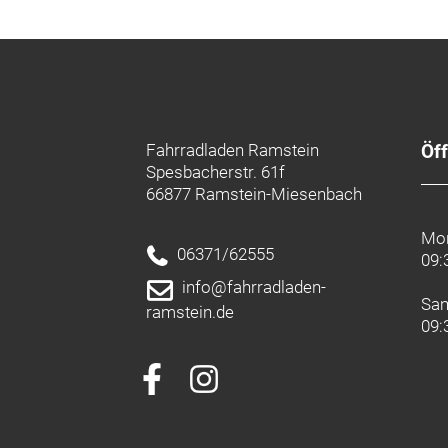
Fahrradladen Ramstein
Öf
Spesbacherstr. 61f
66877 Ramstein-Miesenbach
Mon
06371/62555
09:
info@fahrradladen-
Sa
ramstein.de
09: