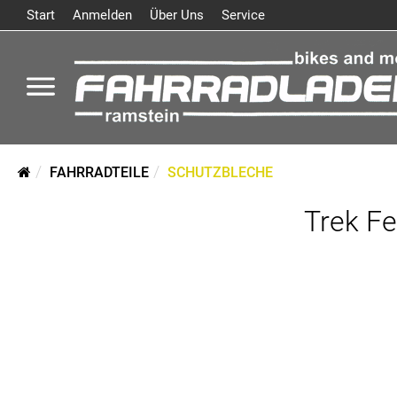
Start
Anmelden
Über Uns
Service
FAHRRADTEILE
SCHUTZBLECHE
Trek Fe