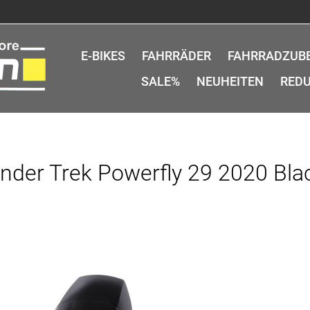
E-BIKES
FAHRRÄDER
FAHRRADZUB
SALE%
NEUHEITEN
REDU
nder Trek Powerfly 29 2020 Bla