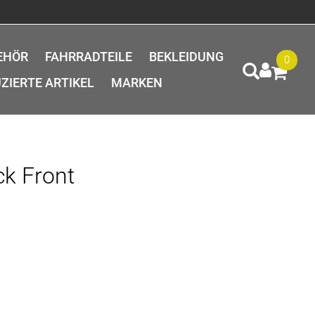
EHÖR
FAHRRADTEILE
BEKLEIDUNG
0
ZIERTE ARTIKEL
MARKEN
ck Front