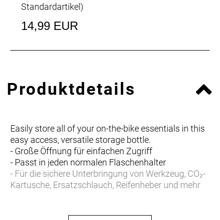
Standardartikel
)
14,99 EUR
Produktdetails
Easily store all of your on-the-bike essentials in this
easy access, versatile storage bottle.
- Große Öffnung für einfachen Zugriff
- Passt in jeden normalen Flaschenhalter
- Für die sichere Unterbringung von Werkzeug, CO₂-
Kartusche, Ersatzschlauch, Reifenheber und mehr