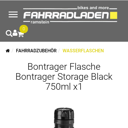
0
FAHRRADZUBEHÖR
WASSERFLASCHEN
Bontrager Flasche
Bontrager Storage Black
750ml x1