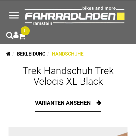
0
BEKLEIDUNG
HANDSCHUHE
Trek Handschuh Trek
Velocis XL Black
VARIANTEN ANSEHEN