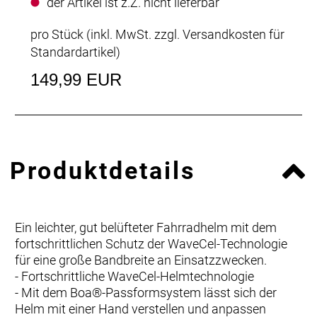
der Artikel ist z.Z. nicht lieferbar
pro Stück (inkl. MwSt. zzgl.
Versandkosten für
Standardartikel
)
149,99 EUR
Produktdetails
Ein leichter, gut belüfteter Fahrradhelm mit dem
fortschrittlichen Schutz der WaveCel-Technologie
für eine große Bandbreite an Einsatzzwecken.
- Fortschrittliche WaveCel-Helmtechnologie
- Mit dem Boa®-Passformsystem lässt sich der
Helm mit einer Hand verstellen und anpassen