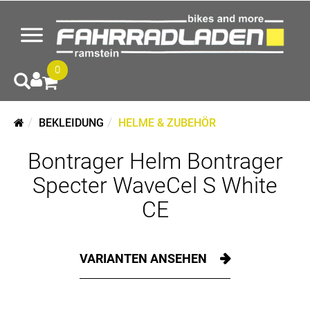
0
BEKLEIDUNG
HELME & ZUBEHÖR
Bontrager Helm Bontrager
Specter WaveCel S White
CE
VARIANTEN ANSEHEN