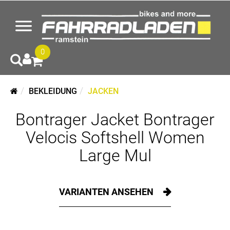
0
BEKLEIDUNG
JACKEN
Bontrager Jacket Bontrager
Velocis Softshell Women
Large Mul
VARIANTEN ANSEHEN