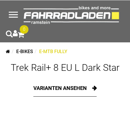
0
E-BIKES
E-MTB FULLY
Trek Rail+ 8 EU L Dark Star
VARIANTEN ANSEHEN