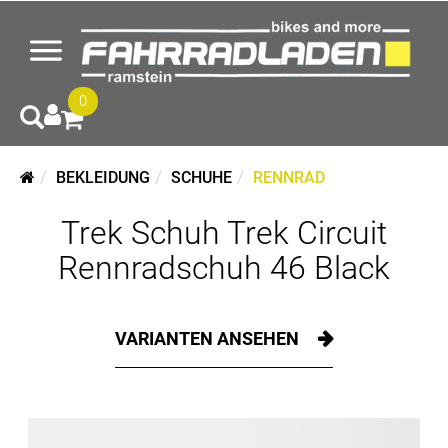
0
BEKLEIDUNG
SCHUHE
RENNRAD
Trek Schuh Trek Circuit
Rennradschuh 46 Black
VARIANTEN ANSEHEN