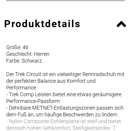
Produktdetails
Größe: 46
Geschlecht: Herren
Farbe: Schwarz
Der Trek Circuit ist ein vielseitiger Rennradschuh mit
der perfekten Balance aus Komfort und
Performance.
- Trek Comp Leisten bietet eine etwas geräumigere
Performance-Passform
- Dehnbare METNET-Entlastungszonen passen sich
dem Fuß an, um häufige Beschwerden zu lindern
- Nylon-Composite-Sohlenplatte ist steif und bietet
dennoch hohen Gehkomfort; Steifigkeitsindex: 7