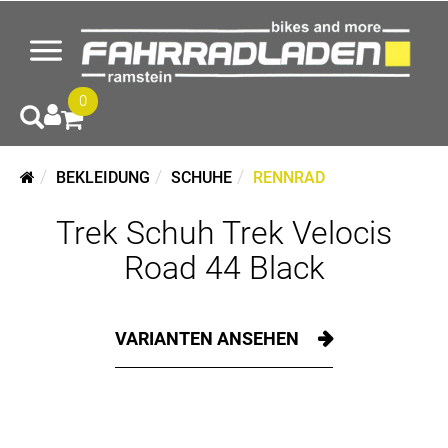
0
BEKLEIDUNG
SCHUHE
RENNRAD
Trek Schuh Trek Velocis
Road 44 Black
VARIANTEN ANSEHEN