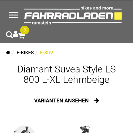
0
E-BIKES
E-SUV
Diamant Suvea Style LS
800 L-XL Lehmbeige
VARIANTEN ANSEHEN