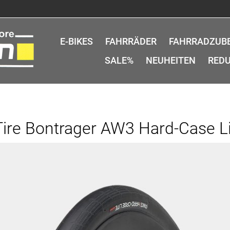
E-BIKES
FAHRRÄDER
FAHRRADZUB
SALE%
NEUHEITEN
REDU
Tire Bontrager AW3 Hard-Case L