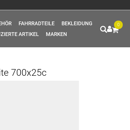
EHÖR
FAHRRADTEILE
BEKLEIDUNG
0
ZIERTE ARTIKEL
MARKEN
ite 700x25c